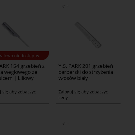
wilowo niedostępny
PARK 154 grzebień z
Y.S. PARK 201 grzebień
a węglowego ze
barberski do strzyżenia
ulcem | Liliowy
włosów biały
j się aby zobaczyć
Zaloguj się aby zobaczyć
ceny