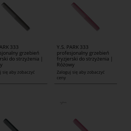
PARK 333
Y.S. PARK 333
sjonalny grzebień
profesjonalny grzebień
rski do strzyżenia |
fryzjerski do strzyżenia |
y
Różowy
j się aby zobaczyć
Zaloguj się aby zobaczyć
ceny