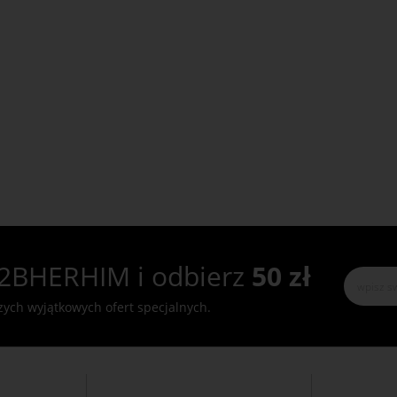
2BHERHIM i odbierz
50 zł
szych wyjątkowych ofert specjalnych.