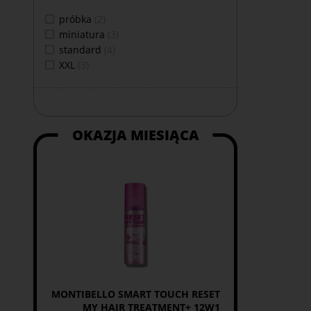
próbka
(2)
miniatura
(3)
standard
(4)
XXL
(3)
OKAZJA MIESIĄCA
MONTIBELLO SMART TOUCH RESET
MY HAIR TREATMENT+ 12W1