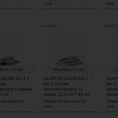
ceny
ceny
łka w 3–5 dni
Wysyłka w 3–5 dni
 SALON No.1 +
OLAPLEX SALON No.1 +
OLAP
taw
No.2 zestaw
No.2 
ukcyjny 8 dawek
rekonstrukcyjny 12
rekon
0 ml
dawek 22,5 ml + 45 ml
dawek
ę aby zobaczyć
Zaloguj się aby zobaczyć
Zalogu
ceny
ceny