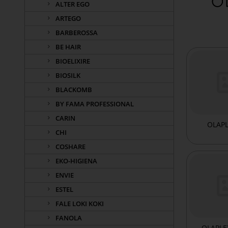
ALTER EGO
ARTEGO
BARBEROSSA
BE HAIR
BIOELIXIRE
BIOSILK
BLACKOMB
BY FAMA PROFESSIONAL
CARIN
OLAPL
CHI
COSHARE
EKO-HIGIENA
ENVIE
ESTEL
FALE LOKI KOKI
FANOLA
OLAPLE