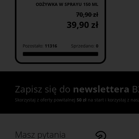
ODŻYWKA W SPRAYU 150 ML
70,90 zł
39,90 zł
Pozostało:
11316
Sprzedano:
0
Zapisz się do
newslettera
B
Skorzystaj z oferty powitalnej
50 zł
na start i korzystaj z na
Masz pytania