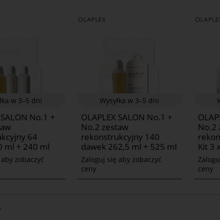
łka w 3–5 dni
Wysyłka w 3–5 dni
 SALON No.1 +
OLAPLEX SALON No.1 +
OLAP
taw
No.2 zestaw
No.2 
ukcyjny 64
rekonstrukcyjny 140
rekon
0 ml + 240 ml
dawek 262,5 ml + 525 ml
Kit 3 
ę aby zobaczyć
Zaloguj się aby zobaczyć
Zalogu
ceny
ceny
4