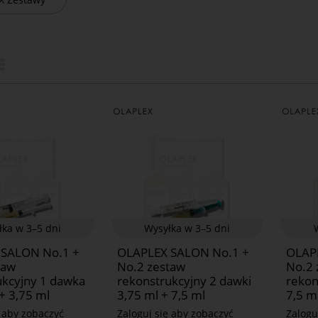
łka w 3–5 dni
Wysyłka w 3–5 dni
 SALON No.1 +
OLAPLEX SALON No.1 +
OLAP
taw
No.2 zestaw
No.2 
ukcyjny 1 dawka
rekonstrukcyjny 2 dawki
rekon
+ 3,75 ml
3,75 ml + 7,5 ml
7,5 m
ę aby zobaczyć
Zaloguj się aby zobaczyć
Zalogu