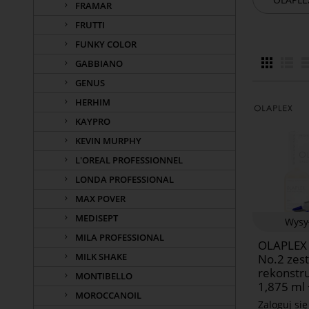
FRAMAR
FRUTTI
FUNKY COLOR
GABBIANO
GENUS
HERHIM
KAYPRO
KEVIN MURPHY
L'OREAL PROFESSIONNEL
LONDA PROFESSIONAL
MAX POVER
MEDISEPT
Wysy
MILA PROFESSIONAL
OLAPLEX
MILK SHAKE
No.2 zes
rekonstr
MONTIBELLO
1,875 ml 
MOROCCANOIL
Zaloguj si