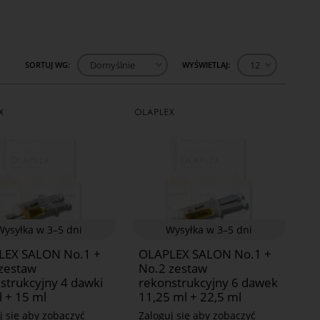
SORTUJ WG:
Domyślnie
WYŚWIETLAJ:
12
Wysyłka w 3–5 dni
Wysyłka w 3–5 dni
LEX SALON No.1 +
OLAPLEX SALON No.1 +
zestaw
No.2 zestaw
strukcyjny 4 dawki
rekonstrukcyjny 6 dawek
l + 15 ml
11,25 ml + 22,5 ml
j się aby zobaczyć
Zaloguj się aby zobaczyć