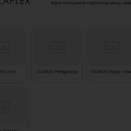
które intensywnie regenerują włosy, zwła
EX Linie
OLAPLEX Pielęgnacja
OLAPLEX Rzęsy i brw
X Zestawy