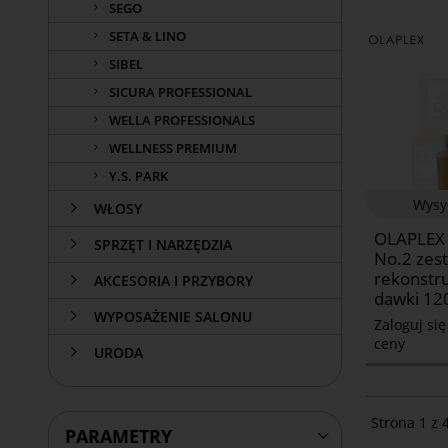
SEGO
SETA & LINO
SIBEL
SICURA PROFESSIONAL
WELLA PROFESSIONALS
WELLNESS PREMIUM
Y.S. PARK
Wysy
WŁOSY
OLAPLEX
SPRZĘT I NARZĘDZIA
No.2 zes
rekonstr
AKCESORIA I PRZYBORY
dawki 12
WYPOSAŻENIE SALONU
Zaloguj si
ceny
URODA
Strona 1 z 
PARAMETRY