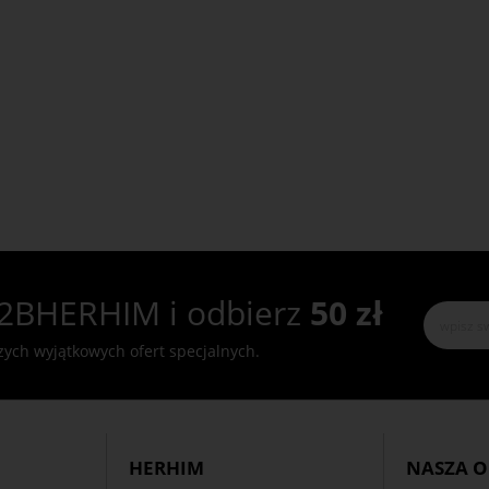
2BHERHIM i odbierz
50 zł
szych wyjątkowych ofert specjalnych.
HERHIM
NASZA O