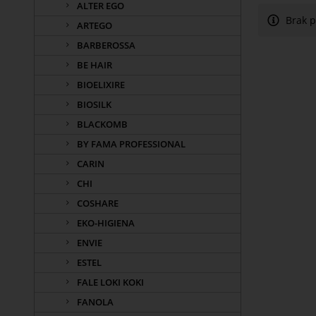
ALTER EGO
Brak 
ARTEGO
BARBEROSSA
BE HAIR
BIOELIXIRE
BIOSILK
BLACKOMB
BY FAMA PROFESSIONAL
CARIN
CHI
COSHARE
EKO-HIGIENA
ENVIE
ESTEL
FALE LOKI KOKI
FANOLA