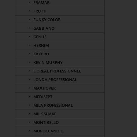
FRAMAR
FRUTTI
FUNKY COLOR
GABBIANO
GENUS
HERHIM
KAYPRO
KEVIN MURPHY
L'OREAL PROFESSIONNEL
LONDA PROFESSIONAL
MAX POVER
MEDISEPT
MILA PROFESSIONAL
MILK SHAKE
MONTIBELLO
MOROCCANOIL