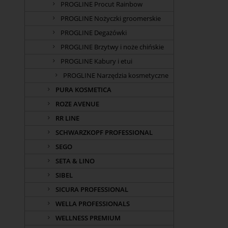
PROGLINE Procut Rainbow
PROGLINE Nożyczki groomerskie
PROGLINE Degażówki
PROGLINE Brzytwy i noże chińskie
PROGLINE Kabury i etui
PROGLINE Narzędzia kosmetyczne
PURA KOSMETICA
ROZE AVENUE
RR LINE
SCHWARZKOPF PROFESSIONAL
SEGO
SETA & LINO
SIBEL
SICURA PROFESSIONAL
WELLA PROFESSIONALS
WELLNESS PREMIUM